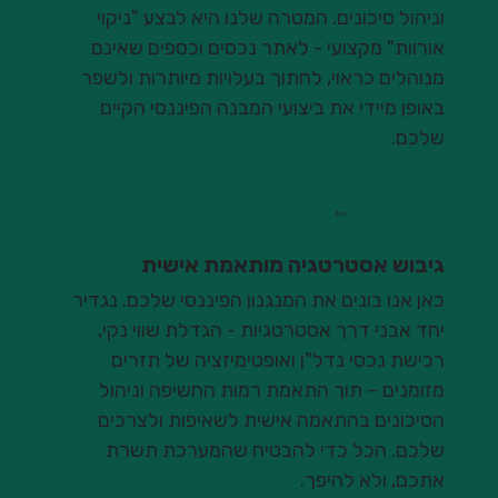
וניהול סיכונים. המטרה שלנו היא לבצע "ניקוי
אורוות" מקצועי - לאתר נכסים וכספים שאינם
מנוהלים כראוי, לחתוך בעלויות מיותרות ולשפר
באופן מיידי את ביצועי המבנה הפיננסי הקיים
שלכם.
שלב 2
גיבוש אסטרטגיה מותאמת אישית
כאן אנו בונים את המנגנון הפיננסי שלכם. נגדיר
יחד אבני דרך אסטרטגיות - הגדלת שווי נקי,
רכישת נכסי נדל"ן ואופטימיזציה של תזרים
מזומנים – תוך התאמת רמות החשיפה וניהול
הסיכונים בהתאמה אישית לשאיפות ולצרכים
שלכם. הכל כדי להבטיח שהמערכת תשרת
אתכם, ולא להיפך.