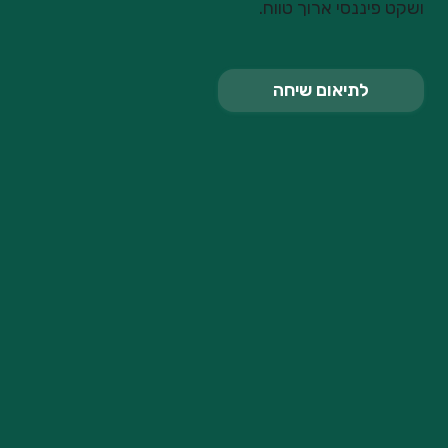
ושקט פיננסי ארוך טווח.
לתיאום שיחה