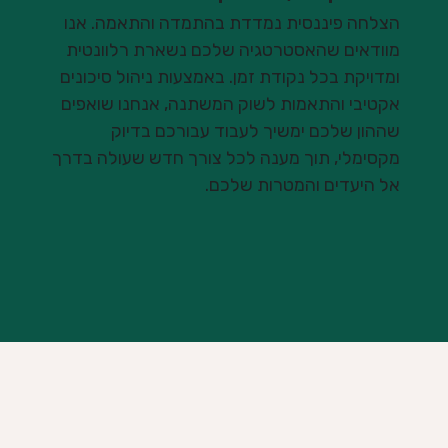
הצלחה פיננסית נמדדת בהתמדה והתאמה. אנו
מוודאים שהאסטרטגיה שלכם נשארת רלוונטית
ומדויקת בכל נקודת זמן. באמצעות ניהול סיכונים
אקטיבי והתאמות לשוק המשתנה, אנחנו שואפים
שההון שלכם ימשיך לעבוד עבורכם בדיוק
מקסימלי, תוך מענה לכל צורך חדש שעולה בדרך
אל היעדים והמטרות שלכם.