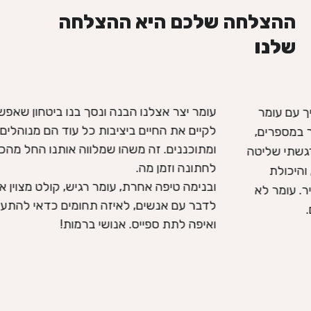
ההצלחה שלכם היא ההצלחה
שלנו
עומר יצר אצלנו הבנה ונסך בנו ביטחון ש
הליך עם עומר
לקיים את החיים ביציבות כל עוד הם מנוה
 סדר במספרים,
ומתוכננים. זה משהו שמלווה אותנו החל 
 הרגשתי שליטה
לחתונה וזמן מה.
ת, והיכולת
ובנימה טיפה אחרת, עומר רגיש, קולט מצוי
דיר. עומר לא
לדבר עם אנשים, לאיזה תחומים כדאי ל
יים.
ואיפה לתת ספייס. אנושי ברמות!