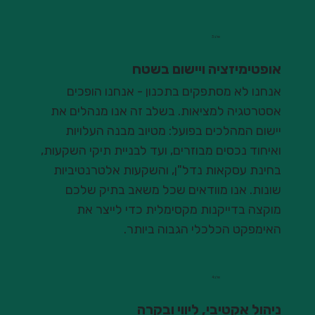
שלב 3
אופטימיזציה ויישום בשטח
אנחנו לא מסתפקים בתכנון - אנחנו הופכים
אסטרטגיה למציאות. בשלב זה אנו מנהלים את
יישום המהלכים בפועל: מטיוב מבנה העלויות
ואיחוד נכסים מבוזרים, ועד לבניית תיקי השקעות,
בחינת עסקאות נדל"ן, והשקעות אלטרנטיביות
שונות. אנו מוודאים שכל משאב בתיק שלכם
מוקצה בדייקנות מקסימלית כדי לייצר את
האימפקט הכלכלי הגבוה ביותר.
שלב 4
ניהול אקטיבי, ליווי ובקרה