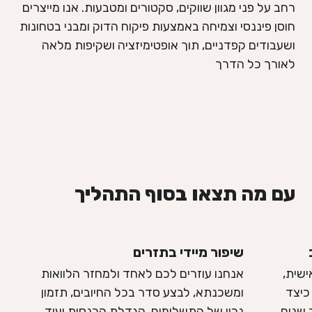
רחב על פני מגוון שווקים, סקטורים ומטבעות. אנו מייצרים
חוסן פיננסי וצמיחה באמצעות פיקוח הדוק ומבני בטחונות
ושעבודים קפדניים, תוך אופטימיזציה ושקיפות מלאה
לאורך כל הדרך
עם מה תצאו בסוף התהליך
שיפור מיידי בתזרים
שית,
אנחנו עוזרים לכם לאחד ולמחזר הלוואות
כיצד
ומשכנתא, לבצע סדר בכל החיובים, תזמון
שנים.
נכון של התשלומים, הגדלת הכנסות ועוד.