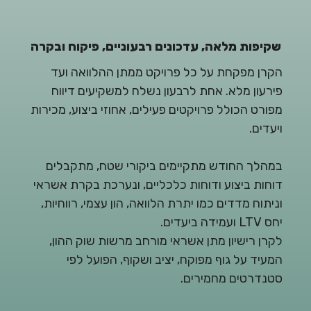
שקיפות מלאה, עדכונים רבעוניים, פיקוח ובקרה
הקרן מפקחת על כל פרויקט ממתן ההלוואה ועד
פירעון מלא. אחת לרבעון נשלח למשקיעים דיווח
מפורט הכולל פרויקטים פעילים, אחוזי ביצוע, מכירות
ויעדים.
במהלך החודש מתקיימים ביקורי שטח, מתקבלים
דוחות ביצוע ודוחות כלכליים, ונערכת בקרת אשראי
וניתוח מדדים כמו יתרת הלוואה, הון עצמי, רווחיות,
יחס LTV ועמידה ביעדים.
לקרן רישיון מתן אשראי מורחב מרשות שוק ההון,
המעיד על גוף מפוקח, יציב ושקוף, הפועל לפי
סטנדרטים מחמירים.