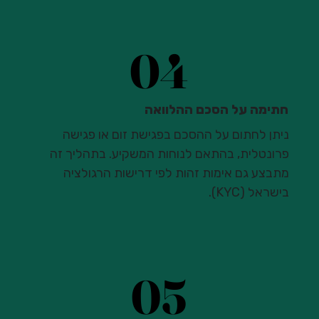
04
04
חתימה על הסכם ההלוואה
ניתן לחתום על ההסכם בפגישת זום או פגישה
פרונטלית, בהתאם לנוחות המשקיע. בתהליך זה
מתבצע גם אימות זהות לפי דרישות הרגולציה
בישראל (KYC).
05
05