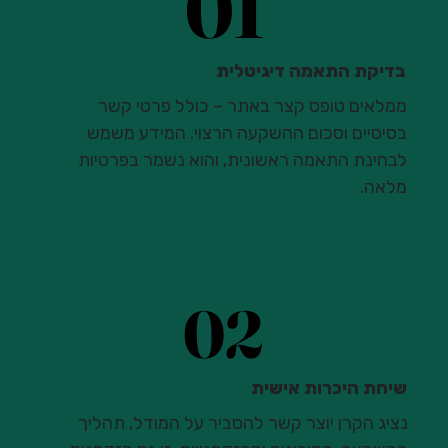
01
01
בדיקת התאמה דיגיטלית
ממלאים טופס קצר באתר – כולל פרטי קשר
בסיסיים וסכום ההשקעה הרצוי. המידע משמש
לבחינת התאמה ראשונית, והוא נשמר בפרטיות
מלאה.
02
02
שיחת היכרות אישית​
נציג הקרן יוצר קשר להסביר על המודל, תהליך