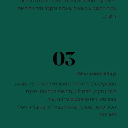
ההשקעה, הסיכונים וההזדמנויות. זו גם הזדמנות
עבור המשקיע לשאול שאלות ולקבל מידע מותאם
אישית.
03
03
קבלת מסמכי גילוי
המשקיע מקבל מסמכים מפורטים לצורך עיון והבנה:
תקנון הקרן, חוזה LP, תרשים בטחונות, מצגת
מפורטת, דוח פרויקטים עדכני ועוד.
הכול שקוף, מפוקח ונשלח במייל או בקובץ דיגיטלי
מאובטח.